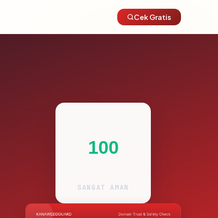
Cek Gratis
100
SANGAT AMAN