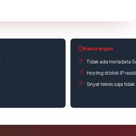
Kekurangan
r
Tidak ada metadata S
Hosting di blok IP resi
Sinyal teknis saja tid