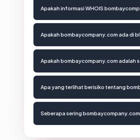
Apakah informasi WHOIS bombaycomp
Apakah bombaycompany.com ada di bl
Apakah bombaycompany.com adalah si
Apa yang terlihat berisiko tentang b
Seberapa sering bombaycompany.com d