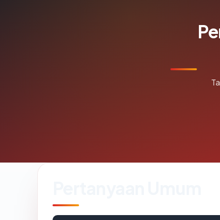
Pe
Ta
Pertanyaan Umum