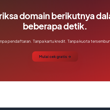
riksa domain berikutnya da
beberapa detik.
npa pendaftaran. Tanpa kartu kredit. Tanpa kuota tersembun
Mulai cek gratis →