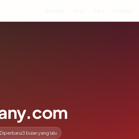
Beranda
Fitur
Cara
Populer
any.com
Diperbarui
3 bulan yang lalu