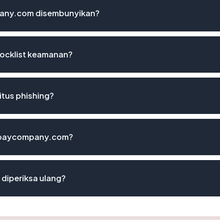
any.com disembunyikan?
ocklist keamanan?
tus phishing?
ombaycompany.com?
iperiksa ulang?