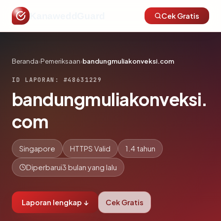
KanaweddGuard
Cek Gratis
Beranda
›
Pemeriksaan
›
bandungmuliakonveksi.com
ID LAPORAN: #48631229
bandungmuliakonveksi.
com
Singapore
HTTPS Valid
1.4 tahun
Diperbarui
3 bulan yang lalu
Laporan lengkap ↓
Cek Gratis