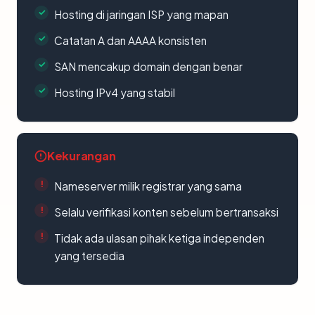
Hosting di jaringan ISP yang mapan
Catatan A dan AAAA konsisten
SAN mencakup domain dengan benar
Hosting IPv4 yang stabil
Kekurangan
Nameserver milik registrar yang sama
Selalu verifikasi konten sebelum bertransaksi
Tidak ada ulasan pihak ketiga independen
yang tersedia