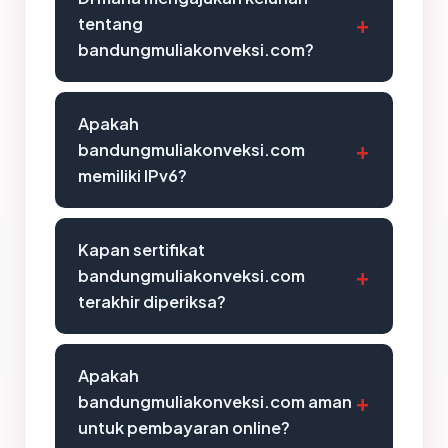
tentang
bandungmuliakonveksi.com?
Apakah
bandungmuliakonveksi.com
memiliki IPv6?
Kapan sertifikat
bandungmuliakonveksi.com
terakhir diperiksa?
Apakah
bandungmuliakonveksi.com aman
untuk pembayaran online?