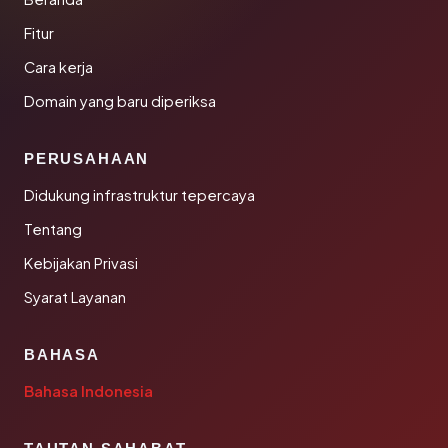
Fitur
Cara kerja
Domain yang baru diperiksa
PERUSAHAAN
Didukung infrastruktur tepercaya
Tentang
Kebijakan Privasi
Syarat Layanan
BAHASA
Bahasa Indonesia