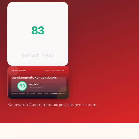
83
SANGAT AMAN
KanaweddGuard · bandungmuliakonveksi.com