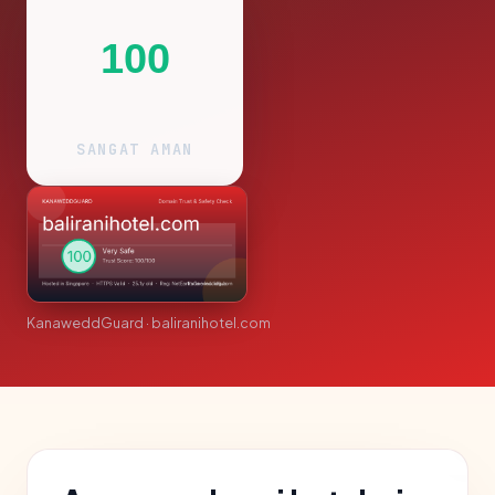
100
SANGAT AMAN
KanaweddGuard · baliranihotel.com