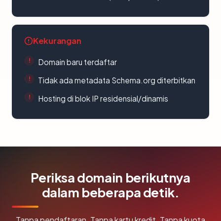
Kekurangan
Domain baru terdaftar
Tidak ada metadata Schema.org diterbitkan
Hosting di blok IP residensial/dinamis
Periksa domain berikutnya
dalam beberapa detik.
Tanpa pendaftaran. Tanpa kartu kredit. Tanpa kuota