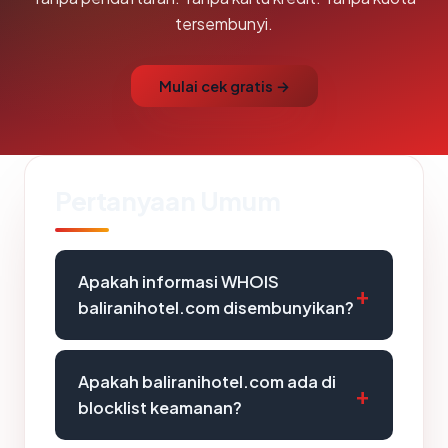
tersembunyi.
Mulai cek gratis →
Pertanyaan Umum
Apakah informasi WHOIS
baliranihotel.com disembunyikan?
Apakah baliranihotel.com ada di
blocklist keamanan?