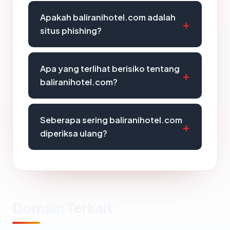
Apakah baliranihotel.com adalah
situs phishing?
Apa yang terlihat berisiko tentang
baliranihotel.com?
Seberapa sering baliranihotel.com
diperiksa ulang?
Domain Terkait