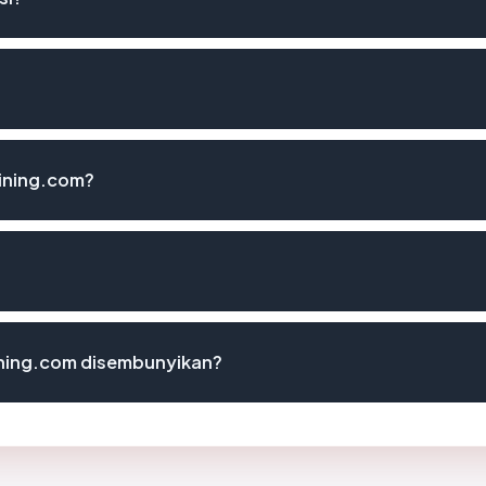
ining.com?
ining.com disembunyikan?