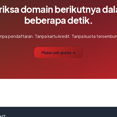
riksa domain berikutnya da
beberapa detik.
npa pendaftaran. Tanpa kartu kredit. Tanpa kuota tersembun
Mulai cek gratis →
si?