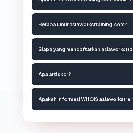
Berapa umur asiaworkstraining.com?
Siapa yang mendaftarkan asiaworkstra
Apa arti skor?
Apakah informasi WHOIS asiaworkstra