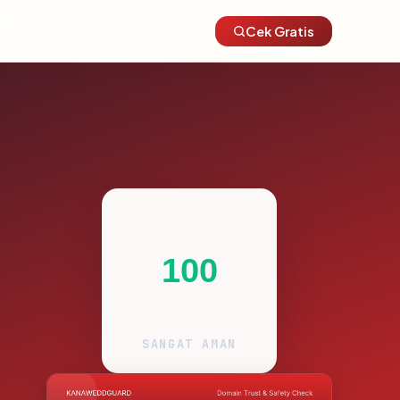
Cek Gratis
100
SANGAT AMAN