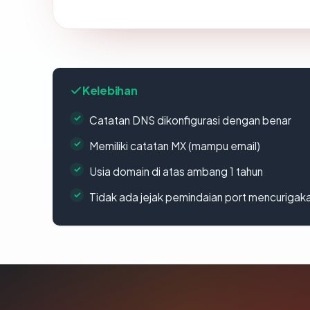
Kelebihan
Catatan DNS dikonfigurasi dengan benar
Memiliki catatan MX (mampu email)
Usia domain di atas ambang 1 tahun
Tidak ada jejak pemindaian port mencurigak