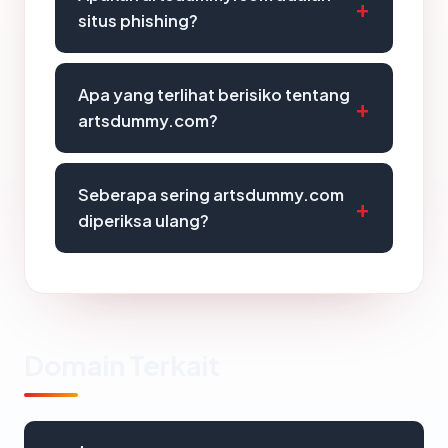
situs phishing?
Apa yang terlihat berisiko tentang
artsdummy.com?
Seberapa sering artsdummy.com
diperiksa ulang?
Domain Terkait