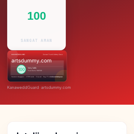
100
SANGAT AMAN
KanaweddGuard · artsdummy.com