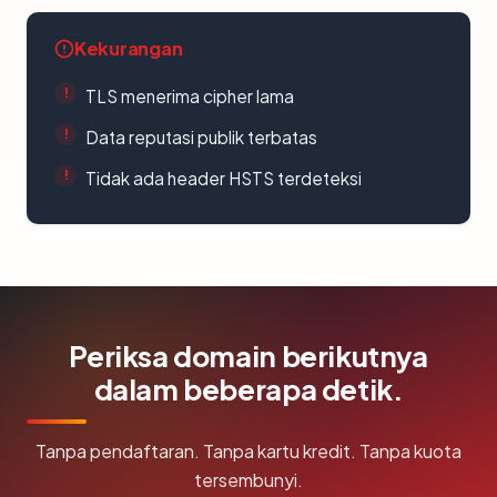
Kekurangan
TLS menerima cipher lama
Data reputasi publik terbatas
Tidak ada header HSTS terdeteksi
Periksa domain berikutnya
dalam beberapa detik.
Tanpa pendaftaran. Tanpa kartu kredit. Tanpa kuota
tersembunyi.