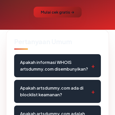
Mulai cek gratis →
Pertanyaan Umum
Apakah informasi WHOIS
artsdummy.com disembunyikan?
Apakah artsdummy.com ada di
blocklist keamanan?
Apakah artsdummy.com adalah