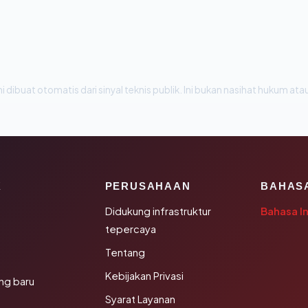
i dibuat otomatis dari sinyal teknis publik. Ini bukan nasihat hukum atau
K
PERUSAHAAN
BAHAS
Didukung infrastruktur
Bahasa I
tepercaya
Tentang
Kebijakan Privasi
ng baru
Syarat Layanan