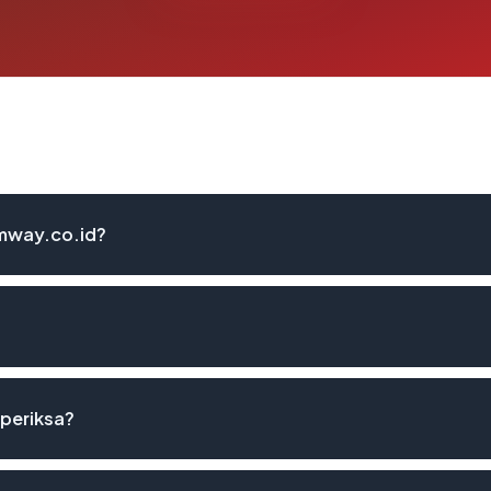
mway.co.id?
iperiksa?