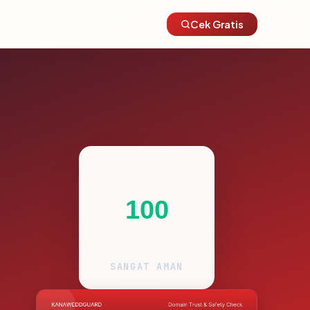
Cek Gratis
100
SANGAT AMAN