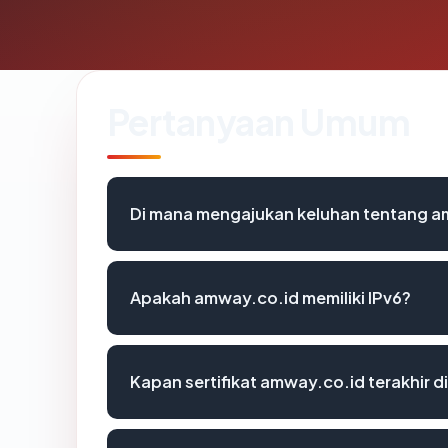
Pertanyaan Umum
Di mana mengajukan keluhan tentang a
Apakah amway.co.id memiliki IPv6?
Kapan sertifikat amway.co.id terakhir d