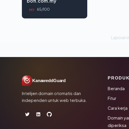
bofi.com.my
65/100
MY
Laporan in
PRODU
KanaweddGuard
Beranda
Intelijen domain otomatis dan
Fitur
independen untuk web terbuka.
Cara kerja
Domain ya
diperiksa