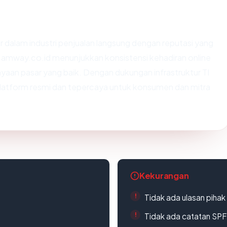
r dalam industri penjualan langsung dengan reputasi yang
s amway.co.id menunjukkan konsistensi kehadiran online
aan pasar yang baik. Dengan dukungan infrastruktur TI
i platform resmi dan tepercaya untuk konsumen dan mitra
Kekurangan
Tidak ada ulasan piha
Tidak ada catatan SP