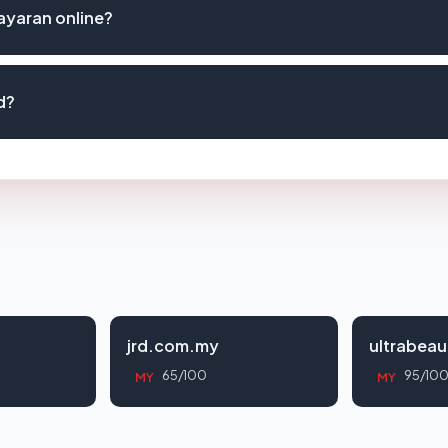
yaran online?
d?
jrd.com.my
ultrabea
65/100
95/10
MY
MY