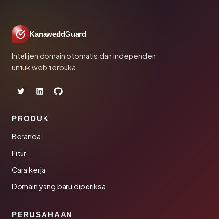
KanaweddGuard
Intelijen domain otomatis dan independen
untuk web terbuka.
PRODUK
Beranda
Fitur
Cara kerja
Domain yang baru diperiksa
PERUSAHAAN