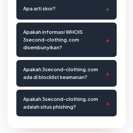
Apa arti skor?
Apakah informasi WHOIS
3second-clothing.com
disembunyikan?
Apakah 3second-clothing.com
ada di blocklist keamanan?
Apakah 3second-clothing.com
adalah situs phishing?