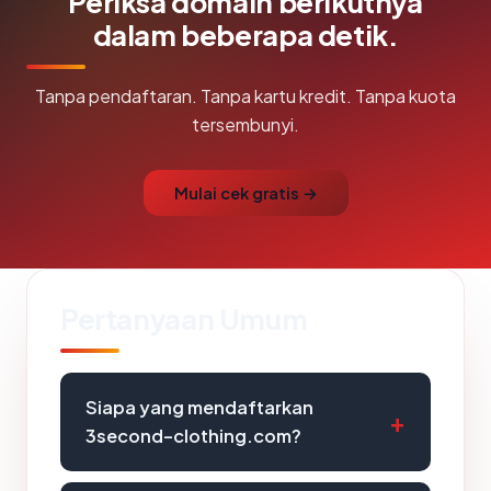
Periksa domain berikutnya
dalam beberapa detik.
Tanpa pendaftaran. Tanpa kartu kredit. Tanpa kuota
tersembunyi.
Mulai cek gratis →
Pertanyaan Umum
Siapa yang mendaftarkan
3second-clothing.com?