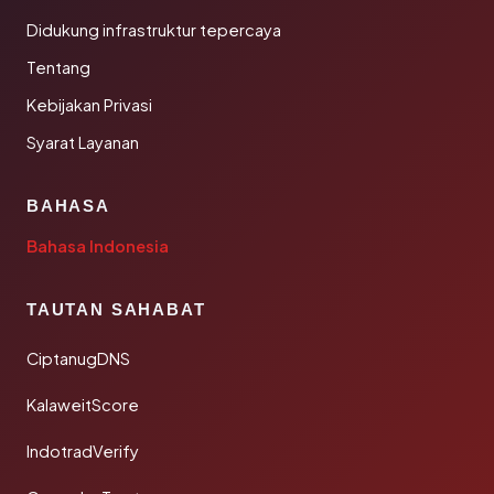
Didukung infrastruktur tepercaya
Tentang
Kebijakan Privasi
Syarat Layanan
BAHASA
Bahasa Indonesia
TAUTAN SAHABAT
CiptanugDNS
KalaweitScore
IndotradVerify