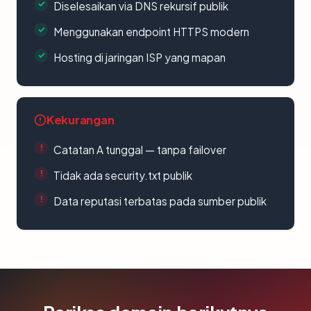
Diselesaikan via DNS rekursif publik
Menggunakan endpoint HTTPS modern
Hosting di jaringan ISP yang mapan
Kekurangan
Catatan A tunggal — tanpa failover
Tidak ada security.txt publik
Data reputasi terbatas pada sumber publik