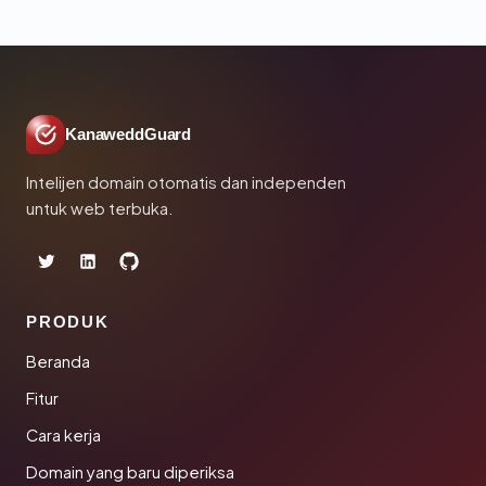
KanaweddGuard
Intelijen domain otomatis dan independen
untuk web terbuka.
PRODUK
Beranda
Fitur
Cara kerja
Domain yang baru diperiksa