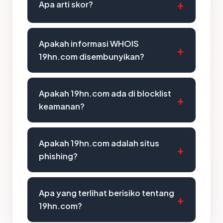
Apa arti skor?
Apakah informasi WHOIS
19hn.com disembunyikan?
Apakah 19hn.com ada di blocklist
keamanan?
Apakah 19hn.com adalah situs
phishing?
Apa yang terlihat berisiko tentang
19hn.com?