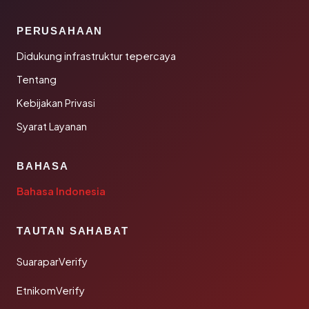
PERUSAHAAN
Didukung infrastruktur tepercaya
Tentang
Kebijakan Privasi
Syarat Layanan
BAHASA
Bahasa Indonesia
TAUTAN SAHABAT
SuaraparVerify
EtnikomVerify