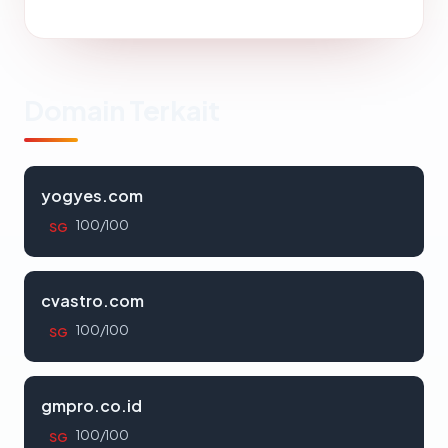
Domain Terkait
yogyes.com
100/100
SG
cvastro.com
100/100
SG
gmpro.co.id
100/100
SG