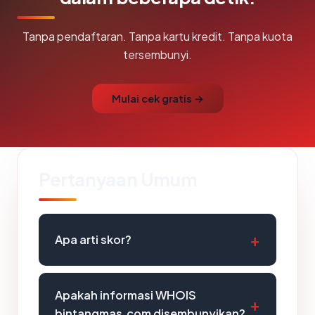
Tanpa pendaftaran. Tanpa kartu kredit. Tanpa kuota
tersembunyi.
Mulai cek gratis →
Pertanyaan Umum
Apa arti skor?
Apakah informasi WHOIS
bintangmas.com disembunyikan?