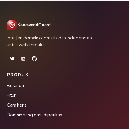
KanaweddGuard
Intelijen domain otomatis dan independen
untuk web terbuka.
PRODUK
Beranda
Fitur
Cara kerja
Domain yang baru diperiksa