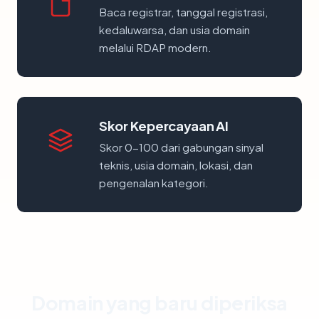
Baca registrar, tanggal registrasi,
kedaluwarsa, dan usia domain
melalui RDAP modern.
Skor Kepercayaan AI
Skor 0-100 dari gabungan sinyal
teknis, usia domain, lokasi, dan
pengenalan kategori.
Domain yang baru diperiksa