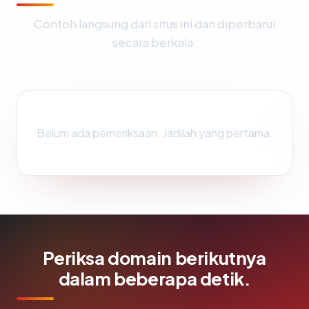
Contoh langsung dari situs ini dan diperbarui
secara berkala.
Belum ada pemeriksaan. Jadilah yang pertama.
Periksa domain berikutnya
dalam beberapa detik.