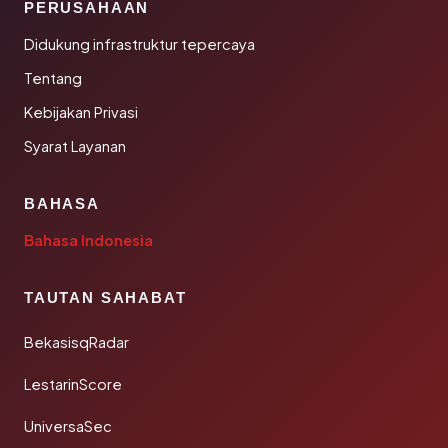
PERUSAHAAN
Didukung infrastruktur tepercaya
Tentang
Kebijakan Privasi
Syarat Layanan
BAHASA
Bahasa Indonesia
TAUTAN SAHABAT
BekasisqRadar
LestarinScore
UniversaSec