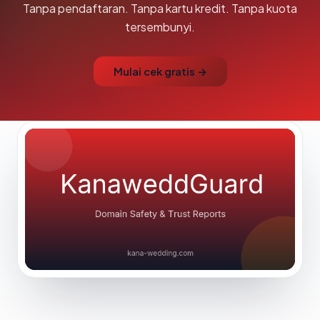
Tanpa pendaftaran. Tanpa kartu kredit. Tanpa kuota
tersembunyi.
Mulai cek gratis →