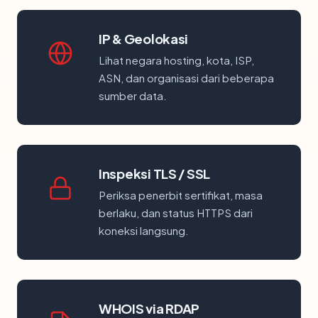
IP & Geolokasi
Lihat negara hosting, kota, ISP,
ASN, dan organisasi dari beberapa
sumber data.
Inspeksi TLS / SSL
Periksa penerbit sertifikat, masa
berlaku, dan status HTTPS dari
koneksi langsung.
WHOIS via RDAP